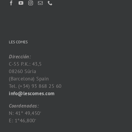
LES COMES
Dirección:
C-55 P.K.: 43,5
08260 Súria
(Barcelona) Spain
Tel. (+34) 93 868 25 60
info@lescomes.com
Coordenadas:
N: 41° 49,450′
E: 1°46,800′