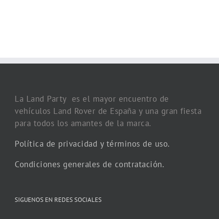
La Land Party es el mayor encuentro de
vehículos Land Rover de España y una gran fiesta
para todos los amantes de la marca.
Política de privacidad y términos de uso.
Condiciones generales de contratación.
SIGUENOS EN REDES SOCIALES