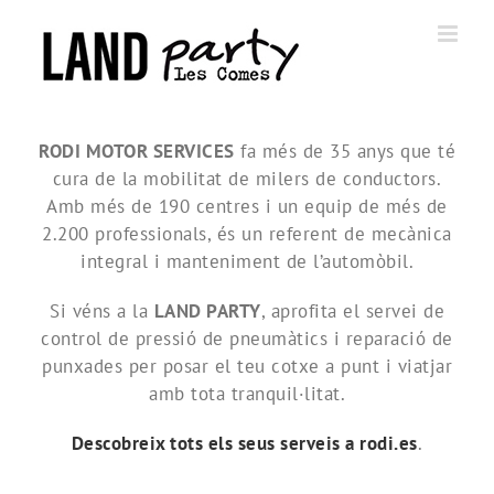
Skip
to
content
RODI MOTOR SERVICES
fa més de 35 anys que té
cura de la mobilitat de milers de conductors.
Amb més de 190 centres i un equip de més de
2.200 professionals, és un referent de mecànica
integral i manteniment de l’automòbil.
Si véns a la
LAND PARTY
, aprofita el servei de
control de pressió de pneumàtics i reparació de
punxades per posar el teu cotxe a punt i viatjar
amb tota tranquil·litat.
Descobreix tots els seus serveis a rodi.es
.