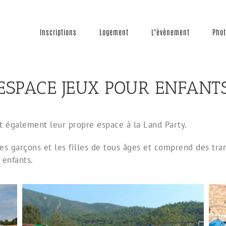
Inscriptions
Logement
L’événement
Phot
ESPACE JEUX POUR ENFANT
t également leur propre espace à la Land Party.
s garçons et les filles de tous âges et comprend des tram
 enfants.