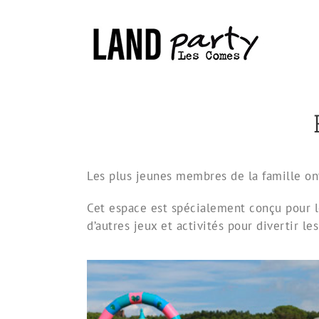
Skip
to
content
Les plus jeunes membres de la famille on
Cet espace est spécialement conçu pour le
d’autres jeux et activités pour divertir les