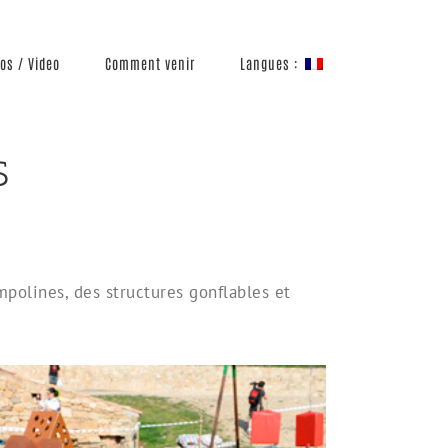
Langues :
os / Video
Comment venir
S
polines, des structures gonflables et