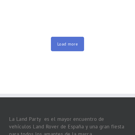
Load more
La Land Party es el mayor encuentro de
vehículos Land Rover de España y una gran fiesta
para todos los amantes de la marca.