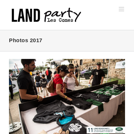
Skip
to
content
Photos 2017