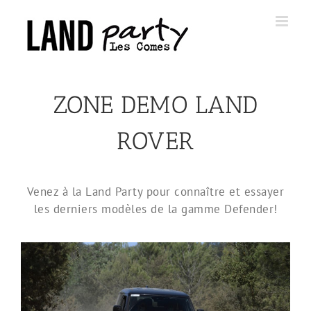
Skip
to
content
ZONE DEMO LAND
ROVER
Venez à la Land Party pour connaître et essayer
les derniers modèles de la gamme Defender!