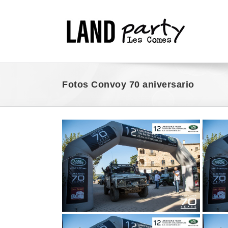
Skip
to
content
Fotos Convoy 70 aniversario