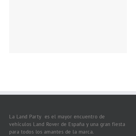
La Land Party es el mayor encuentro de
vehículos Land Rover de España y una gran fiesta
para todos los amantes de la marca.