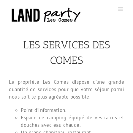
Skip
to
content
LES SERVICES DES
COMES
La propriété Les Comes dispose d’une grande
quantité de services pour que votre séjour parmi
nous soit le plus agréable possible.
Point d’information.
Espace de camping équipé de vestiaires et
douches avec eau chaude.
Un grand chapiteau-restaurant.