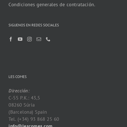
Condiciones generales de contratación.
SIGUENOS EN REDES SOCIALES
LES COMES
Dirección:
C-55 P.K.: 43,5
08260 Súria
(Barcelona) Spain
Tel. (+34) 93 868 25 60
info@lescomes.com