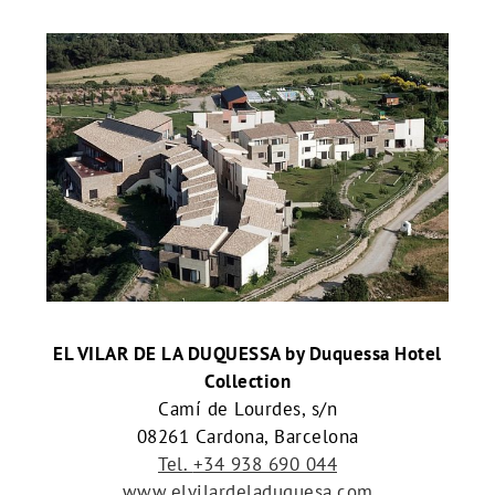
EL VILAR DE LA DUQUESSA by Duquessa Hotel
Collection
Camí de Lourdes, s/n
08261 Cardona, Barcelona
Tel.
+34 938 690 044
www.elvilardeladuquesa.com