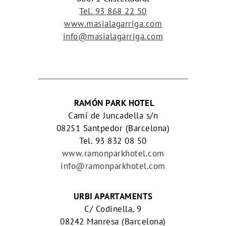
Tel. 93 868 22 50
www.masialagarriga.com
info@masialagarriga.com
RAMÓN PARK HOTEL
Camí de Juncadella s/n
08251 Santpedor (Barcelona)
Tel. 93 832 08 50
www.ramonparkhotel.com
info@ramonparkhotel.com
URBI APARTAMENTS
C/ Codinella, 9
08242 Manresa (Barcelona)