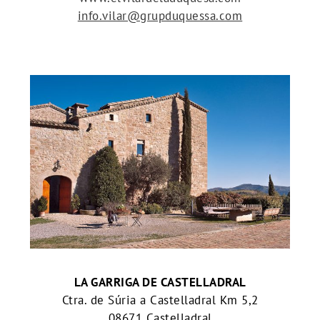
info.vilar@grupduquessa.com
LA GARRIGA DE CASTELLADRAL
Ctra. de Súria a Castelladral Km 5,2
08671 Castelladral