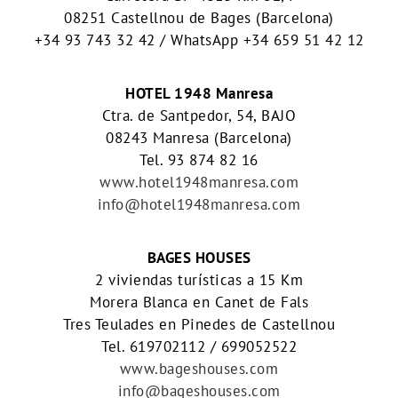
08251 Castellnou de Bages (Barcelona)
+34 93 743 32 42 / WhatsApp +34 659 51 42 12
HOTEL 1948 Manresa
Ctra. de Santpedor, 54, BAJO
08243 Manresa (Barcelona)
Tel. 93 874 82 16
www.hotel1948manresa.com
info@hotel1948manresa.com
BAGES HOUSES
2 viviendas turísticas a 15 Km
Morera Blanca en Canet de Fals
Tres Teulades en Pinedes de Castellnou
Tel. 619702112 / 699052522
www.bageshouses.com
info@bageshouses.com