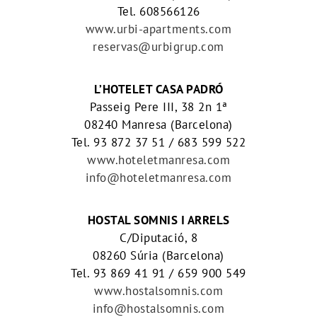
Tel. 608566126
www.urbi-apartments.com
reservas@urbigrup.com
L’HOTELET CASA PADRÓ
Passeig Pere III, 38 2n 1ª
08240 Manresa (Barcelona)
Tel. 93 872 37 51 / 683 599 522
www.hoteletmanresa.com
info@hoteletmanresa.com
HOSTAL SOMNIS I ARRELS
C/Diputació, 8
08260 Súria (Barcelona)
Tel. 93 869 41 91 / 659 900 549
www.hostalsomnis.com
info@hostalsomnis.com