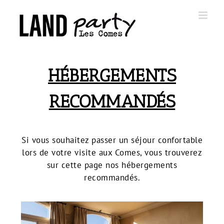
Skip
to
content
HÉBERGEMENTS
RECOMMANDÉS
Si vous souhaitez passer un séjour confortable
lors de votre visite aux Comes, vous trouverez
sur cette page nos hébergements
recommandés.