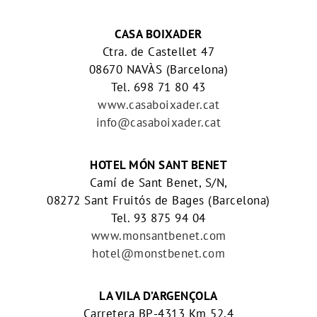
CASA BOIXADER
Ctra. de Castellet 47
08670 NAVÀS (Barcelona)
Tel. 698 71 80 43
www.casaboixader.cat
info@casaboixader.cat
HOTEL MÓN SANT BENET
Camí de Sant Benet, S/N,
08272 Sant Fruitós de Bages (Barcelona)
Tel. 93 875 94 04
www.monsantbenet.com
hotel@monstbenet.com
LA VILA D’ARGENÇOLA
Carretera BP-4313 Km 52,4