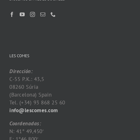
LES COMES
Dirección:
C-55 P.K.: 43,5
08260 Súria
(Barcelona) Spain
Tel. (+34) 93 868 25 60
info@lescomes.com
Coordenadas:
N: 41° 49,450′
E: 1°46,800′