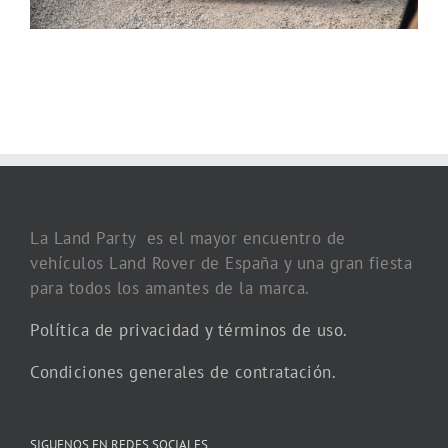
La Land Party es el mayor encuentro de
vehículos Land Rover de España y una gran fiesta
para todos los amantes de la marca.
Política de privacidad y términos de uso.
Condiciones generales de contratación.
SIGUENOS EN REDES SOCIALES