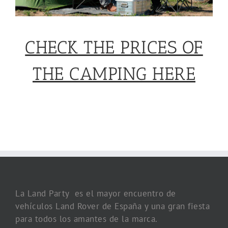
CHECK THE PRICES OF
THE CAMPING HERE
La Land Party es el mayor encuentro de
vehículos Land Rover de España y una gran fiesta
para todos los amantes de la marca.